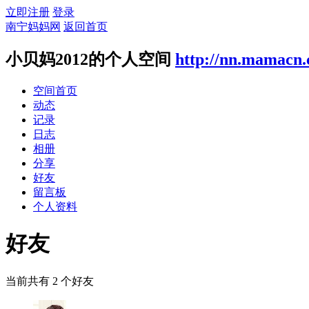
立即注册
登录
南宁妈妈网
返回首页
小贝妈2012的个人空间
http://nn.mamacn
空间首页
动态
记录
日志
相册
分享
好友
留言板
个人资料
好友
当前共有
2
个好友