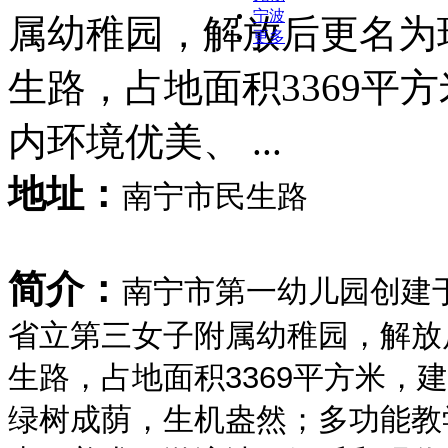
宁波
属幼稚园，解放后更名为
更多
生路，占地面积3369平方
内环境优美、 ...
地址：
南宁市民生路
简介：
南宁市第一幼儿园创建于
省立第三女子附属幼稚园，解放
生路，占地面积3369平方米，
绿树成荫，生机盎然；多功能教