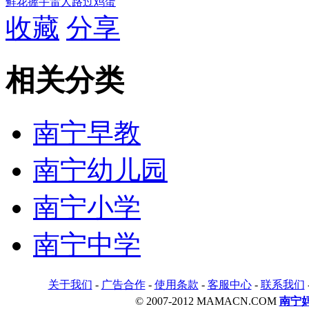
鲜花
握手
雷人
路过
鸡蛋
收藏
分享
相关分类
南宁早教
南宁幼儿园
南宁小学
南宁中学
关于我们
-
广告合作
-
使用条款
-
客服中心
-
联系我们
© 2007-2012 MAMACN.COM
南宁