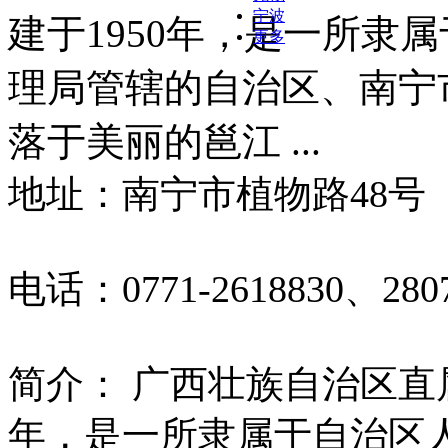
宁波
建于1950年，是一所隶
更多
理局管辖的自治区、南宁
落于美丽的邕江 ...
地址：南宁市植物路48号
电话：0771-2618830、280
简介： 广西壮族自治区直
年，是一所隶属于自治区