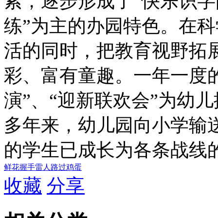
索，逐步形成了“快乐识字阅
练”为主的办园特色。在
活的同时，把教育视野拓
彩、富有童趣。一年一度的
演”、“迎新联欢会”为幼
多年来，幼儿园向小学输
的学生已成长为各条战线
鲜花
握手
雷人
路过
鸡蛋
收藏
分享