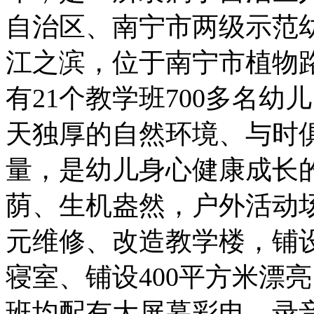
自治区、南宁市两级示范
江之滨，位于南宁市植物路4
有21个教学班700多名幼
天独厚的自然环境、与时
量，是幼儿身心健康成长
荫、生机盎然，户外活动场
元维修、改造教学楼，铺
寝室、铺设400平方米漂
班均配有大屏幕彩电、录