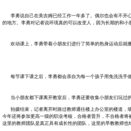
李勇说自己在美吉姆已经工作一年多了。偶尔也会有不开
的地方。李勇对记者说环境真的可以改变人，因为长期的和小
欢动课上，李勇带着小朋友们进行了简单的热身运动后就
每节课下课之后，李勇都会亲自为每一个孩子用免洗洗手
当小朋友都下课离开教室后，李勇还要收集小朋友们玩过
拍摄结束，记者离开时路过教师通往楼上办公室的楼道，
今年还将参加更高一级的职业考核，合格者晋升，不合格者将
这里的教师团队是真正具有成长性的团队，这里的早教教师也