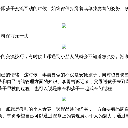
在跟孩子交流互动的时候，始终都保持蹲着或单膝脆着的姿势。
，确保万无一失。
子的交流技巧，有时候上课遇到小朋友哭就会不知道怎么办。
渐
自己的情绪。这时候，李勇要做的不仅是安抚孩子，同时也要调
子和自己情绪管理方面的知识。李勇告诉记者，父母送孩子来到
孩子早教的过程，也可以说是家长和孩子一起成长的过程。
的一点就是教师的个人素养。课程品质的优劣，一方面要看品牌
质。李勇希望自己可以通过课堂上的表现展示个人的魅力，通过