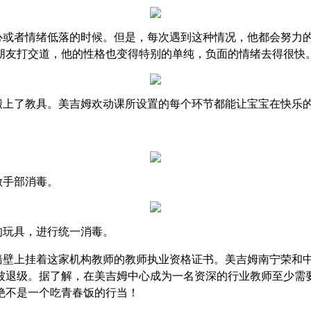
心或者情绪低落的时候。但是，每次遇到这种情况，他都会努力
朋友打交道，他的性格也变得特别的单纯，负面的情绪去得很快
搬上了教具。美吉姆欢动课所设置的每个环节都能让宝宝在快乐
做手部消毒。
的玩具，进行统一消毒。
墙壁上挂着这家机构教师的教师执业资格证书。美吉姆南宁荣和
被退级。据了解，在美吉姆中心成为一名资深的行业教师至少需
绝不是一个吃青春饭的行当！